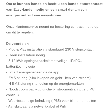
Om te kunnen handelen heeft u een handelstuurcontract
van EasyHandel nodig en een smart dynamisch
energiecontract van easystroom.
Onze klantenservice neemt na bestelling contract met u op,
om dit te regelen.
De voordelen
- Plug & Play installatie via standaard 230 V stopcontact
- Geen installateur nodig
- 5,12 kWh opslagcapaciteit met veilige LiFePO₄-
batterijtechnologie
- Smart energiebeheer via de app
- EMS sturing (slim inkopen en gebruiken van stroom)
- H-EMS sturing (handelen op de energiemarkten
- Noodstroom back-upfunctie bij stroomuitval (tot 2,5 kW
continu)
- Weerbestendige behuizing (IP65) voor binnen en buiten
- Aansluitbaar via netwerkkabel of Wifi