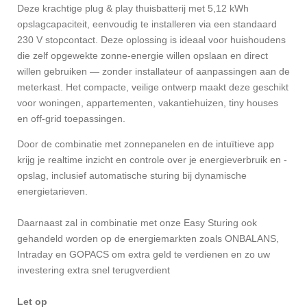
Deze krachtige plug & play thuisbatterij met 5,12 kWh
opslagcapaciteit, eenvoudig te installeren via een standaard
230 V stopcontact. Deze oplossing is ideaal voor huishoudens
die zelf opgewekte zonne-energie willen opslaan en direct
willen gebruiken — zonder installateur of aanpassingen aan de
meterkast. Het compacte, veilige ontwerp maakt deze geschikt
voor woningen, appartementen, vakantiehuizen, tiny houses
en off-grid toepassingen.
Door de combinatie met zonnepanelen en de intuïtieve app
krijg je realtime inzicht en controle over je energieverbruik en -
opslag, inclusief automatische sturing bij dynamische
energietarieven.
Daarnaast zal in combinatie met onze Easy Sturing ook
gehandeld worden op de energiemarkten zoals ONBALANS,
Intraday en GOPACS om extra geld te verdienen en zo uw
investering extra snel terugverdient
Let op