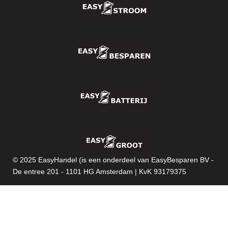
© 2025 EasyHandel
(is een onderdeel van EasyBesparen BV -
De entree 201 - 1101 HG Amsterdam | KvK 93179375