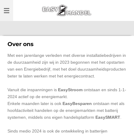
Ga
direct
naar
de
hoofdinhoud
Over ons
Met een jarenlange verleden met diverse installatiebedrijven in
de duurzaamheid zijn wij in 2023 begonnen met het opstarten
van een Energiebedrijf, met het doel duurzaamheidsproducten
beter te laten werken met het energiecontract.
Vanuit die inspanningen is
EasyStroom
ontstaan en sinds 1-1-
2024 actief op de energiemarkt.
Enkele maanden later is ook
EasyBesparen
ontstaan met als
hoofdactiviteit handelen op de energiemarkten met batterij
systemen, middels ons eigen handelsplatform
EasySMART
.
Sinds medio 2024 is ook de ontwikkeling in batterijen